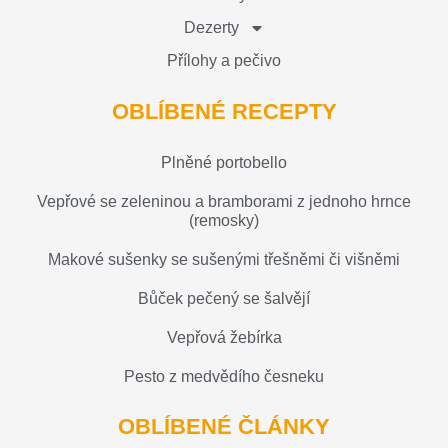
Dezerty
Přílohy a pečivo
OBLÍBENÉ RECEPTY
Plněné portobello
Vepřové se zeleninou a bramborami z jednoho hrnce
(remosky)
Makové sušenky se sušenými třešněmi či višněmi
Bůček pečený se šalvějí
Vepřová žebírka
Pesto z medvědího česneku
OBLÍBENÉ ČLÁNKY