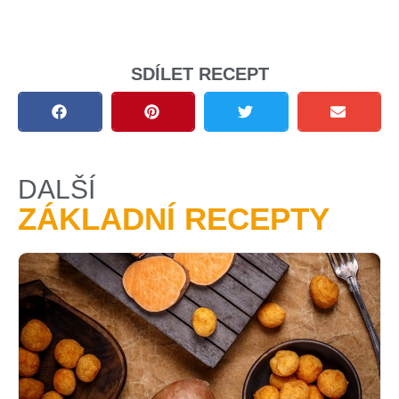
SDÍLET RECEPT
DALŠÍ
ZÁKLADNÍ RECEPTY