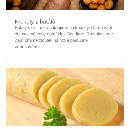
Krokety z batátů
Batáty okrájíme a nakrájíme na kousky. Dáme vařit
do osolené vody doměkka. Scedíme. Rozmixujeme.
Zamícháme žloutek, škrob a postupně
vmícháváme...