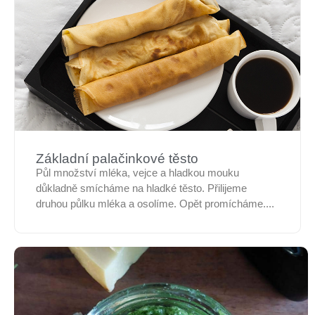
Základní palačinkové těsto
Půl množství mléka, vejce a hladkou mouku
důkladně smícháme na hladké těsto. Přilijeme
druhou půlku mléka a osolíme. Opět promícháme....