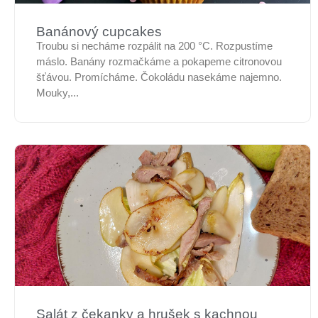
Banánový cupcakes
Troubu si necháme rozpálit na 200 °C. Rozpustíme
máslo. Banány rozmačkáme a pokapeme citronovou
šťávou. Promícháme. Čokoládu nasekáme najemno.
Mouky,...
Salát z čekanky a hrušek s kachnou