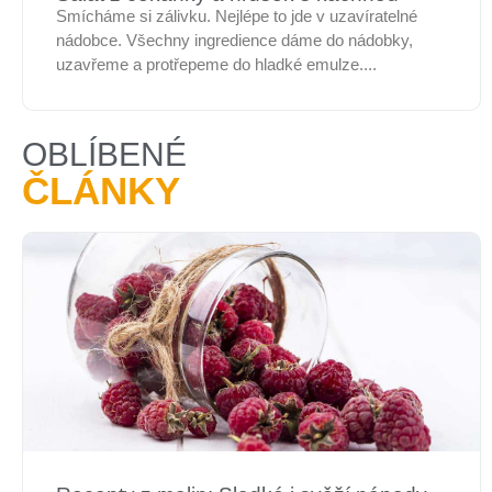
Smícháme si zálivku. Nejlépe to jde v uzavíratelné
nádobce. Všechny ingredience dáme do nádobky,
uzavřeme a protřepeme do hladké emulze....
OBLÍBENÉ
ČLÁNKY