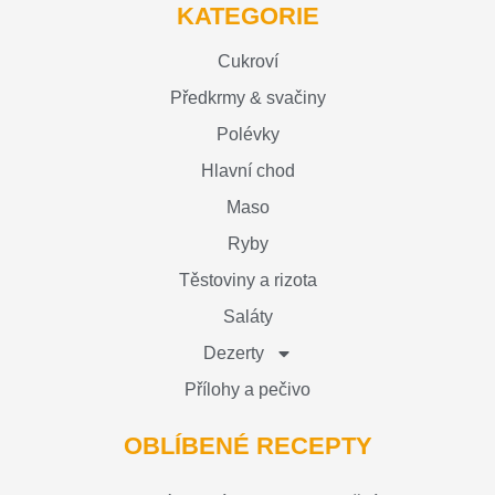
KATEGORIE
Cukroví
Předkrmy & svačiny
Polévky
Hlavní chod
Maso
Ryby
Těstoviny a rizota
Saláty
Dezerty
Přílohy a pečivo
OBLÍBENÉ RECEPTY