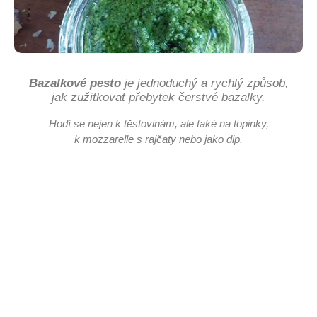
Bazalkové pesto
je jednoduchý a rychlý způsob,
jak zužitkovat přebytek čerstvé bazalky.
Hodí se nejen k těstovinám, ale také na topinky,
k mozzarelle s rajčaty nebo jako dip.