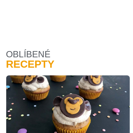
OBLÍBENÉ
RECEPTY