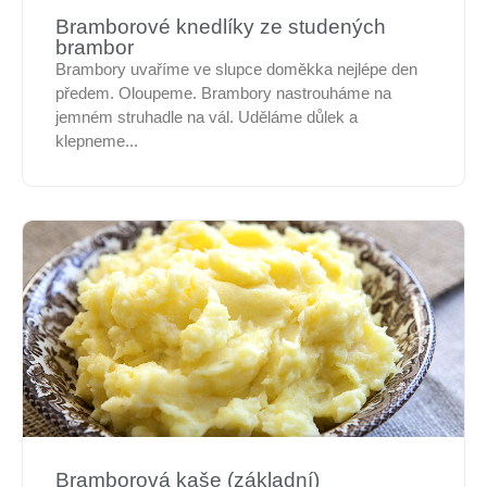
Bramborové knedlíky ze studených
brambor
Brambory uvaříme ve slupce doměkka nejlépe den
předem. Oloupeme. Brambory nastrouháme na
jemném struhadle na vál. Uděláme důlek a
klepneme...
Bramborová kaše (základní)