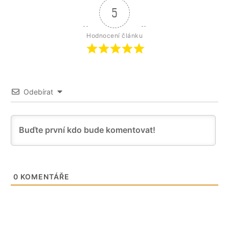
5
Hodnocení článku
Odebírat
0
KOMENTÁŘE