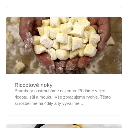
Riccotové noky
Brambory nastrouháme najemno. Přidáme vejce,
riccotu, sůl a mouku. Vše zpracujeme rychle. Těsto
si rozdělíme na 4díly a ty vyválíme...