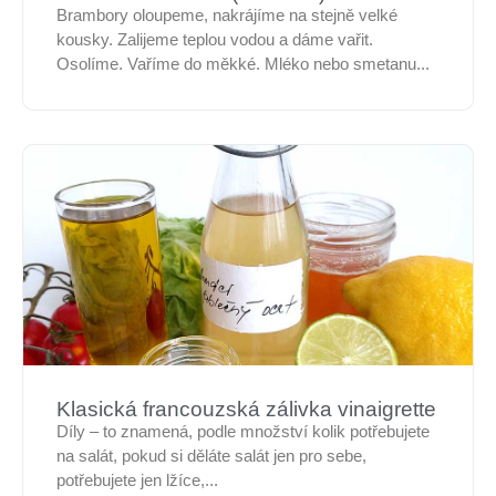
Brambory oloupeme, nakrájíme na stejně velké
kousky. Zalijeme teplou vodou a dáme vařit.
Osolíme. Vaříme do měkké. Mléko nebo smetanu...
Klasická francouzská zálivka vinaigrette
Díly – to znamená, podle množství kolik potřebujete
na salát, pokud si děláte salát jen pro sebe,
potřebujete jen lžíce,...