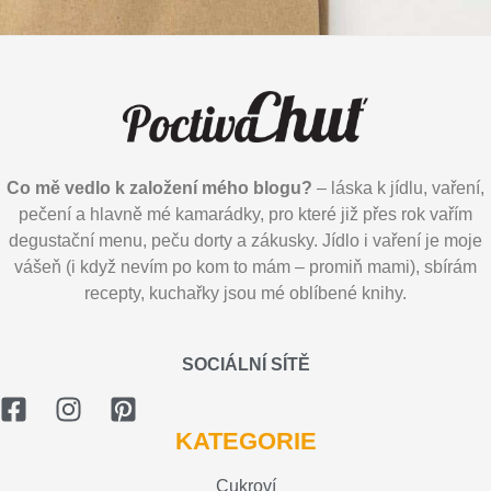
Co mě vedlo k založení mého blogu?
– láska k jídlu, vaření,
pečení a hlavně mé kamarádky, pro které již přes rok vařím
degustační menu, peču dorty a zákusky. Jídlo i vaření je moje
vášeň (i když nevím po kom to mám – promiň mami), sbírám
recepty, kuchařky jsou mé oblíbené knihy.
SOCIÁLNÍ SÍTĚ
KATEGORIE
Cukroví