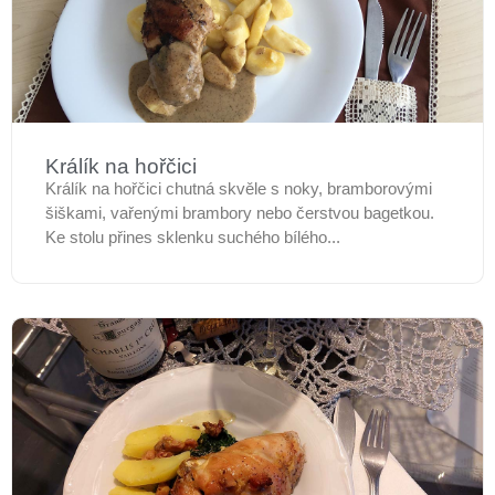
Králík na hořčici
Králík na hořčici chutná skvěle s noky, bramborovými
šiškami, vařenými brambory nebo čerstvou bagetkou.
Ke stolu přines sklenku suchého bílého...