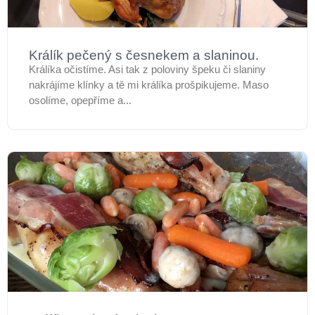
Králík pečený s česnekem a slaninou.
Králíka očistíme. Asi tak z poloviny špeku či slaniny
nakrájíme klínky a tě mi králíka prošpikujeme. Maso
osolíme, opepříme a...