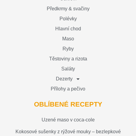
Předkrmy & svačiny
Polévky
Hlavní chod
Maso
Ryby
Těstoviny a rizota
Saláty
Dezerty
Přílohy a pečivo
OBLÍBENÉ RECEPTY
Uzené maso v coca-cole
Kokosové sušenky z rýžové mouky – bezlepkové