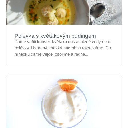
Polévka s květákovým pudingem
Dáme vařiti kousek květáku do zasolené vody nebo
polévky. Uvařený, měkký nadrobno rozsekáme. Do
hrnečku dáme vejce, osolíme a řádně...