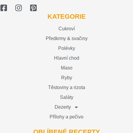
KATEGORIE
Cukroví
Předkrmy & svačiny
Polévky
Hlavní chod
Maso
Ryby
Těstoviny a rizota
Saláty
Dezerty
Přílohy a pečivo
OBLÍBENÉ RECEPTY