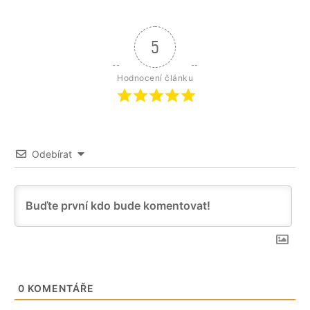
5
Hodnocení článku
Odebírat
0
KOMENTÁŘE