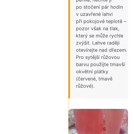
po stočení pár hodin
v uzavřené lahvi
při pokojové teplotě –
pozor však na tlak,
který se může rychle
zvýšit. Lahve raději
otevírejte nad dřezem.
Pro sytější růžovou
barvu použijte tmavší
okvětní plátky
(červené, tmavě
růžové).