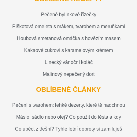
Pečené bylinkové řízečky
Piškotová omeleta s mákem, tvarohem a meruňkami
Houbová smetanová omáčka s hovězím masem
Kakaové cukroví s karamelovým krémem
Linecký vánoční koláč
Malinový nepečený dort
OBLÍBENÉ ČLÁNKY
Pečení s tvarohem: lehké dezerty, které tě nadchnou
Máslo, sádlo nebo olej? Co použít do těsta a kdy
Co upéct z třešní? Tyhle letní dobroty si zamiluješ