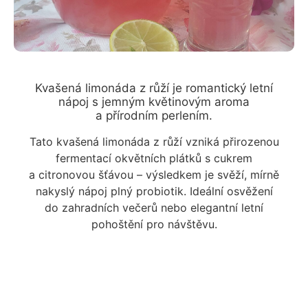
Kvašená limonáda z růží je romantický letní
nápoj s jemným květinovým aroma
a přírodním perlením.
Tato kvašená limonáda z růží vzniká přirozenou
fermentací okvětních plátků s cukrem
a citronovou šťávou – výsledkem je svěží, mírně
nakyslý nápoj plný probiotik. Ideální osvěžení
do zahradních večerů nebo elegantní letní
pohoštění pro návštěvu.