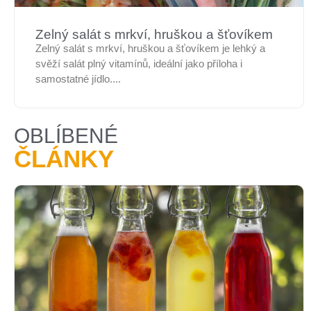
Zelný salát s mrkví, hruškou a šťovíkem
Zelný salát s mrkví, hruškou a šťovíkem je lehký a
svěží salát plný vitamínů, ideální jako příloha i
samostatné jídlo....
OBLÍBENÉ
ČLÁNKY