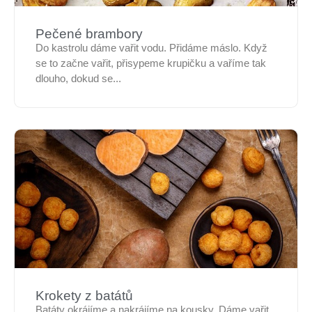
Pečené brambory
Do kastrolu dáme vařit vodu. Přidáme máslo. Když
se to začne vařit, přisypeme krupičku a vaříme tak
dlouho, dokud se...
Krokety z batátů
Batáty okrájíme a nakrájíme na kousky. Dáme vařit