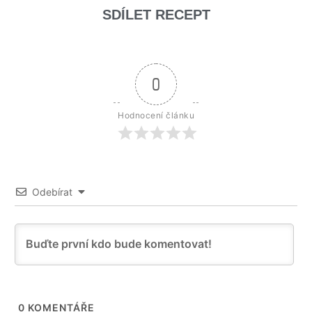
SDÍLET RECEPT
0
Hodnocení článku
Odebírat
0
KOMENTÁŘE