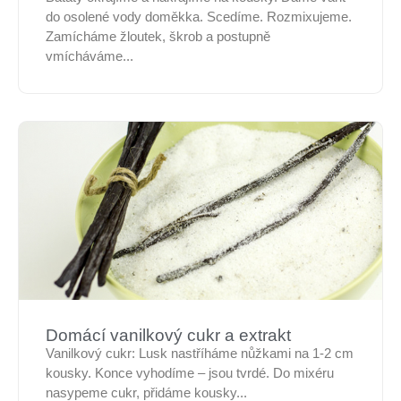
do osolené vody doměkka. Scedíme. Rozmixujeme.
Zamícháme žloutek, škrob a postupně
vmícháváme...
Domácí vanilkový cukr a extrakt
Vanilkový cukr: Lusk nastříháme nůžkami na 1-2 cm
kousky. Konce vyhodíme – jsou tvrdé. Do mixéru
nasypeme cukr, přidáme kousky...