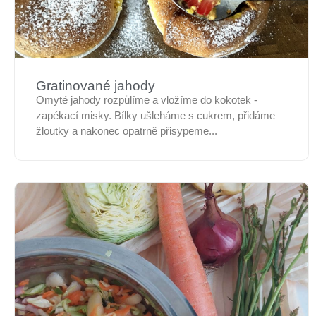
Gratinované jahody
Omyté jahody rozpůlíme a vložíme do kokotek -
zapékací misky. Bílky ušleháme s cukrem, přidáme
žloutky a nakonec opatrně přisypeme...