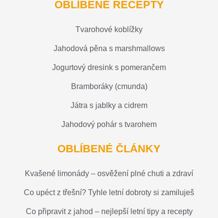
OBLÍBENÉ RECEPTY
Tvarohové koblížky
Jahodová pěna s marshmallows
Jogurtový dresink s pomerančem
Bramboráky (cmunda)
Játra s jablky a cidrem
Jahodový pohár s tvarohem
OBLÍBENÉ ČLÁNKY
Kvašené limonády – osvěžení plné chuti a zdraví
Co upéct z třešní? Tyhle letní dobroty si zamiluješ
Co připravit z jahod – nejlepší letní tipy a recepty