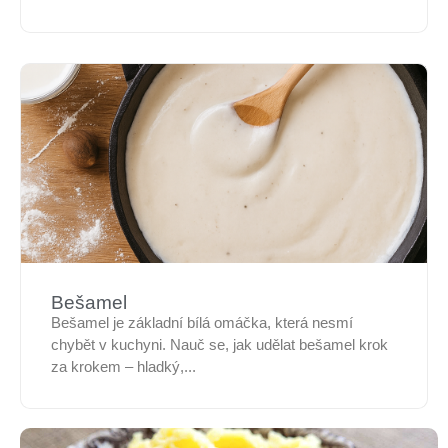
Bešamel
Bešamel je základní bílá omáčka, která nesmí
chybět v kuchyni. Nauč se, jak udělat bešamel krok
za krokem – hladký,...