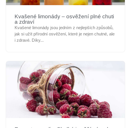
Kvašené limonády – osvěžení plné chuti
a zdraví
Kvašené limonády jsou jedním z nejlepších způsobů,
jak si užít přírodní osvěžení, které je nejen chutné, ale
i zdravé. Díky...