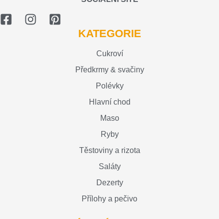
KATEGORIE
Cukroví
Předkrmy & svačiny
Polévky
Hlavní chod
Maso
Ryby
Těstoviny a rizota
Saláty
Dezerty
Přílohy a pečivo