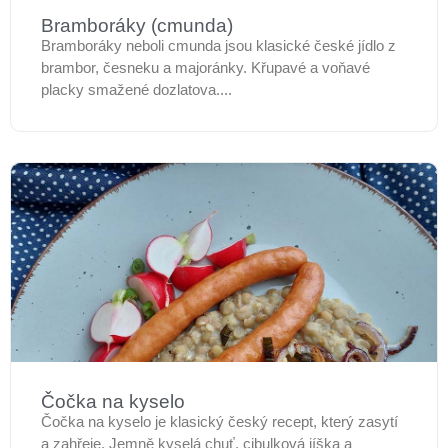
Bramboráky (cmunda)
Bramboráky neboli cmunda jsou klasické české jídlo z
brambor, česneku a majoránky. Křupavé a voňavé
placky smažené dozlatova....
Čočka na kyselo
Čočka na kyselo je klasický český recept, který zasytí
a zahřeje. Jemně kyselá chuť, cibulková jíška a