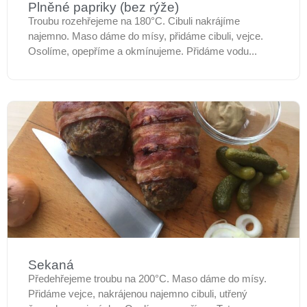
Plněné papriky (bez rýže)
Troubu rozehřejeme na 180°C. Cibuli nakrájíme
najemno. Maso dáme do mísy, přidáme cibuli, vejce.
Osolíme, opepříme a okmínujeme. Přidáme vodu...
Sekaná
Předehřejeme troubu na 200°C. Maso dáme do mísy.
Přidáme vejce, nakrájenou najemno cibuli, utřený