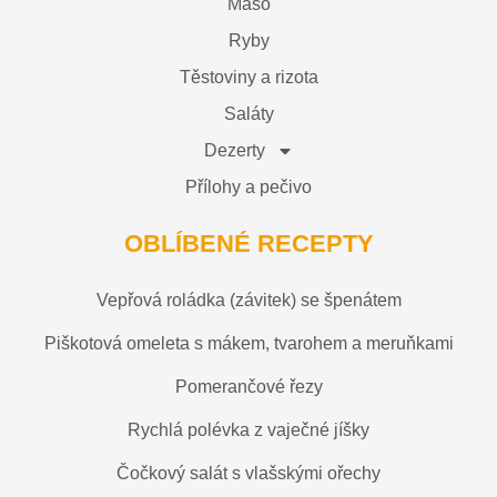
Maso
Ryby
Těstoviny a rizota
Saláty
Dezerty
Přílohy a pečivo
OBLÍBENÉ RECEPTY
Vepřová roládka (závitek) se špenátem
Piškotová omeleta s mákem, tvarohem a meruňkami
Pomerančové řezy
Rychlá polévka z vaječné jíšky
Čočkový salát s vlašskými ořechy