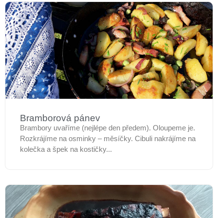
Bramborová pánev
Brambory uvaříme (nejlépe den předem). Oloupeme je.
Rozkrájíme na osminky – měsíčky. Cibuli nakrájíme na
kolečka a špek na kostičky...