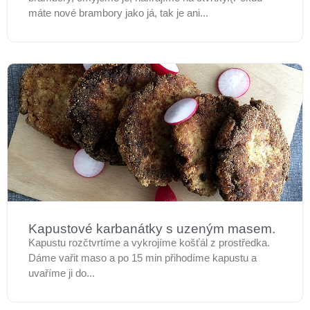
máte nové brambory jako já, tak je ani...
Kapustové karbanátky s uzeným masem.
Kapustu rozčtvrtíme a vykrojíme košťál z prostředka.
Dáme vařit maso a po 15 min přihodíme kapustu a
uvaříme ji do...