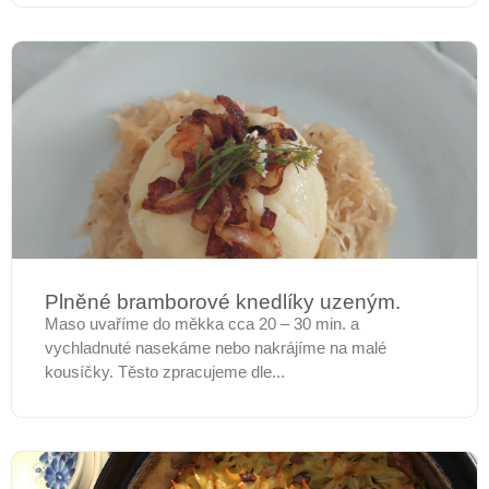
Plněné bramborové knedlíky uzeným.
Maso uvaříme do měkka cca 20 – 30 min. a
vychladnuté nasekáme nebo nakrájíme na malé
kousíčky. Těsto zpracujeme dle...