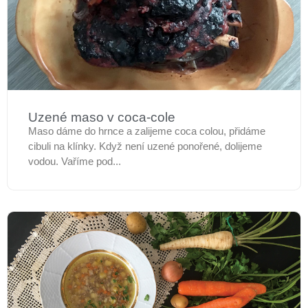
Uzené maso v coca-cole
Maso dáme do hrnce a zalijeme coca colou, přidáme
cibuli na klínky. Když není uzené ponořené, dolijeme
vodou. Vaříme pod...