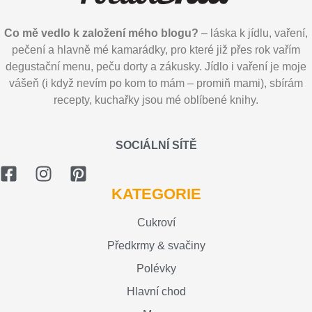
Co mě vedlo k založení mého blogu?
– láska k jídlu, vaření,
pečení a hlavně mé kamarádky, pro které již přes rok vařím
degustační menu, peču dorty a zákusky. Jídlo i vaření je moje
vášeň (i když nevím po kom to mám – promiň mami), sbírám
recepty, kuchařky jsou mé oblíbené knihy.
SOCIÁLNÍ SÍTĚ
KATEGORIE
Cukroví
Předkrmy & svačiny
Polévky
Hlavní chod