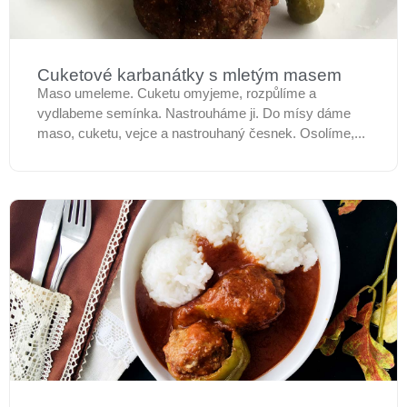
Cuketové karbanátky s mletým masem
Maso umeleme. Cuketu omyjeme, rozpůlíme a
vydlabeme semínka. Nastrouháme ji. Do mísy dáme
maso, cuketu, vejce a nastrouhaný česnek. Osolíme,...