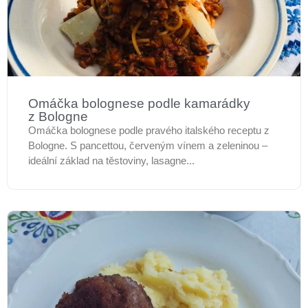
Omáčka bolognese podle kamarádky
z Bologne
Omáčka bolognese podle pravého italského receptu z
Bologne. S pancettou, červeným vínem a zeleninou –
ideální základ na těstoviny, lasagne...