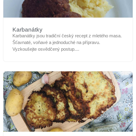
Karbanátky
Karbanátky jsou tradiční český recept z mletého masa.
Šťavnaté, voňavé a jednoduché na přípravu.
Vyzkoušejte osvědčený postup....