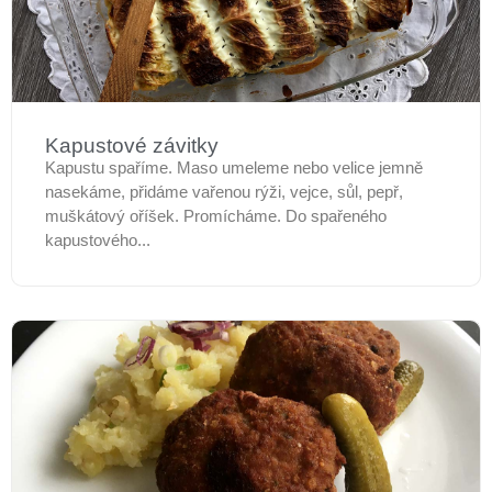
Kapustové závitky
Kapustu spaříme. Maso umeleme nebo velice jemně
nasekáme, přidáme vařenou rýži, vejce, sůl, pepř,
muškátový oříšek. Promícháme. Do spařeného
kapustového...