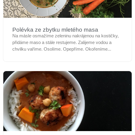
Polévka ze zbytku mletého masa
Na másle osmažíme zeleninu nakrájenou na kostičky,
přidáme maso a stále restujeme. Zalijeme vodou a
chvilku vaříme. Osolíme. Opepříme. Okořeníme...