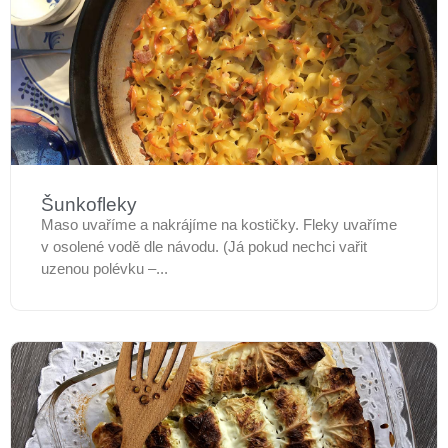
Šunkofleky
Maso uvaříme a nakrájíme na kostičky. Fleky uvaříme
v osolené vodě dle návodu. (Já pokud nechci vařit
uzenou polévku –...