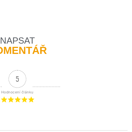
NAPSAT
OMENTÁŘ
5
Hodnocení článku