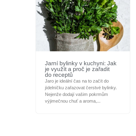
Jarní bylinky v kuchyni: Jak
je využít a proč je zařadit
do receptů
Jaro je ideální čas na to začít do
jídelníčku zařazovat čerstvé bylinky.
Nejenže dodají vašim pokrmům
výjimečnou chuť a aroma,...