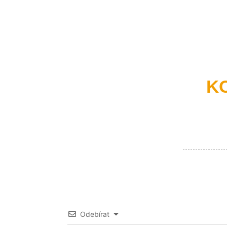
K
Odebírat