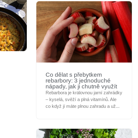
Co dělat s přebytkem
rebarbory: 3 jednoduché
nápady, jak ji chutně využít
Rebarbora je královnou jarní zahrádky
– kyselá, svěží a plná vitamínů. Ale
co když jí máte plnou zahradu a už...