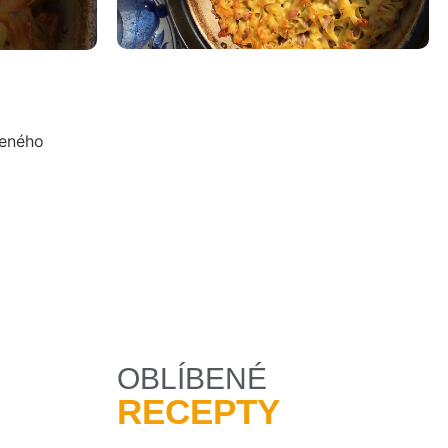
zeného
OBLÍBENÉ
RECEPTY