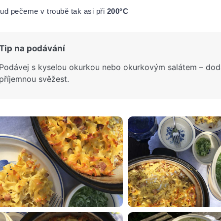
ud pečeme v troubě tak asi při
200°C
Tip na podávání
Podávej s kyselou okurkou nebo okurkovým salátem – dodaj
příjemnou svěžest.