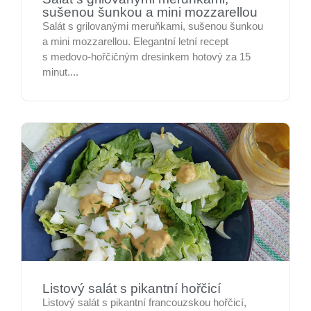
sušenou šunkou a mini mozzarellou
Salát s grilovanými meruňkami, sušenou šunkou
a mini mozzarellou. Elegantní letní recept
s medovo-hořčičným dresinkem hotový za 15
minut....
Listový salát s pikantní hořčicí
Listový salát s pikantní francouzskou hořčicí,