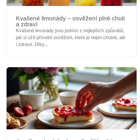
Kvašené limonády – osvěžení plné chuti
a zdraví
Kvašené limonády jsou jedním z nejlepších způsobů,
jak si užít přírodní osvěžení, které je nejen chutné, ale
i zdravé. Díky...