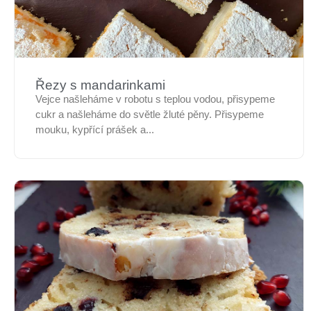
Řezy s mandarinkami
Vejce našleháme v robotu s teplou vodou, přisypeme
cukr a našleháme do světle žluté pěny. Přisypeme
mouku, kypřící prášek a...