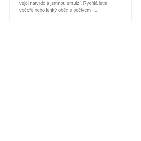
vejci natvrdo a jemnou emulzí. Rychlá letní
večeře nebo lehký oběd s pečivem –...