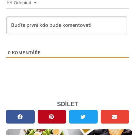
Odebírat
0
KOMENTÁŘE
SDÍLET