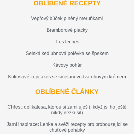
OBLÍBENÉ RECEPTY
Vepřový bůček plněný meruňkami
Bramborové placky
Tres leches
Selská kedlubnová polévka se špekem
Kávový pohár
Kokosové cupcakes se smetanovo-tvarohovým krémem
OBLÍBENÉ ČLÁNKY
Chřest: delikatesa, kterou si zamiluješ (i když jsi ho ještě
nikdy nezkusil)
Jarní inspirace: Lehké a svěží recepty pro probouzející se
chuťové pohárky