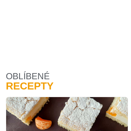
OBLÍBENÉ
RECEPTY