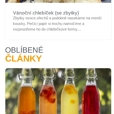
Vánoční chlebíček (se zbytky)
Zbytky ovoce ořechů a podobně nasekáme na menší
kousky. Pečící papír si trochu namočíme a
rozprostřeme ho do chlebíčkové formy....
OBLÍBENÉ
ČLÁNKY