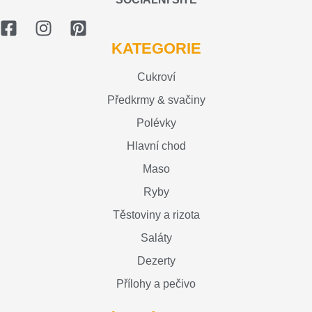
KATEGORIE
Cukroví
Předkrmy & svačiny
Polévky
Hlavní chod
Maso
Ryby
Těstoviny a rizota
Saláty
Dezerty
Přílohy a pečivo