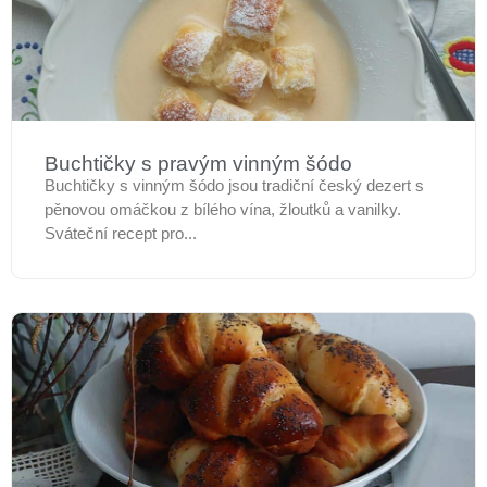
Buchtičky s pravým vinným šódo
Buchtičky s vinným šódo jsou tradiční český dezert s
pěnovou omáčkou z bílého vína, žloutků a vanilky.
Sváteční recept pro...