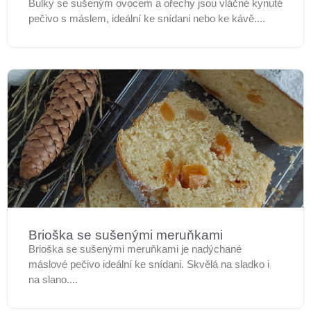
Bulky se sušeným ovocem a ořechy jsou vláčné kynuté
pečivo s máslem, ideální ke snídani nebo ke kávě....
Brioška se sušenými meruňkami
Brioška se sušenými meruňkami je nadýchané
máslové pečivo ideální ke snídani. Skvělá na sladko i
na slano....