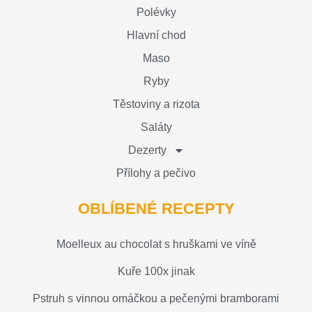
Polévky
Hlavní chod
Maso
Ryby
Těstoviny a rizota
Saláty
Dezerty
Přílohy a pečivo
OBLÍBENÉ RECEPTY
Moelleux au chocolat s hruškami ve víně
Kuře 100x jinak
Pstruh s vinnou omáčkou a pečenými bramborami