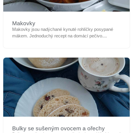
Makovky
Makovky jsou nadýchané kynuté rohlíčky posypané
mákem. Jednoduchý recept na domácí pečivo....
Bulky se sušeným ovocem a ořechy