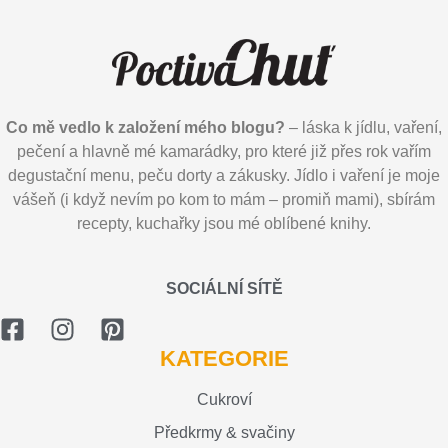
Co mě vedlo k založení mého blogu?
– láska k jídlu, vaření,
pečení a hlavně mé kamarádky, pro které již přes rok vařím
degustační menu, peču dorty a zákusky. Jídlo i vaření je moje
vášeň (i když nevím po kom to mám – promiň mami), sbírám
recepty, kuchařky jsou mé oblíbené knihy.
SOCIÁLNÍ SÍTĚ
KATEGORIE
Cukroví
Předkrmy & svačiny