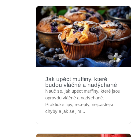
Jak upéct muffiny, které
budou vláčné a nadýchané
Nauč se, jak upéct muffiny, které jsou
opravdu vláčné a nadýchané.
Praktické tipy, recepty, nejčastější
chyby a jak se jim...