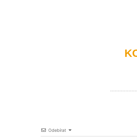
K
Odebírat