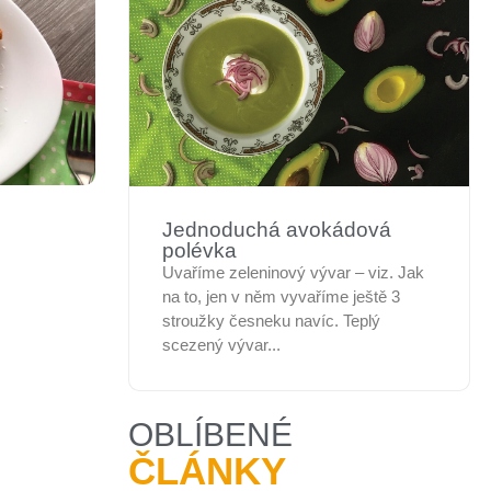
Jednoduchá avokádová
polévka
Uvaříme zeleninový vývar – viz. Jak
na to, jen v něm vyvaříme ještě 3
stroužky česneku navíc. Teplý
scezený vývar...
OBLÍBENÉ
ČLÁNKY