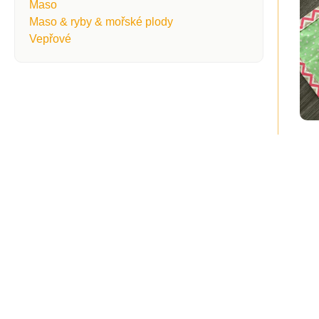
Maso
Maso & ryby & mořské plody
Vepřové