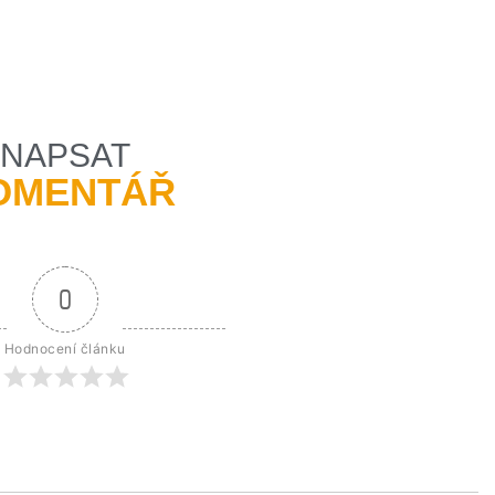
NAPSAT
OMENTÁŘ
0
Hodnocení článku