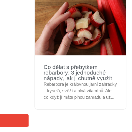
Co dělat s přebytkem
rebarbory: 3 jednoduché
nápady, jak ji chutně využít
Rebarbora je královnou jarní zahrádky
– kyselá, svěží a plná vitamínů. Ale
co když jí máte plnou zahradu a už...