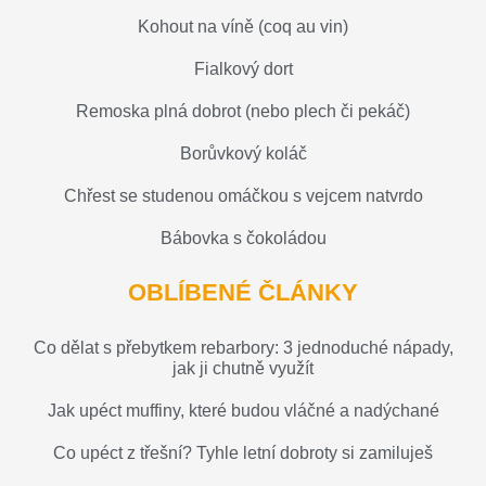
Kohout na víně (coq au vin)
Fialkový dort
Remoska plná dobrot (nebo plech či pekáč)
Borůvkový koláč
Chřest se studenou omáčkou s vejcem natvrdo
Bábovka s čokoládou
OBLÍBENÉ ČLÁNKY
Co dělat s přebytkem rebarbory: 3 jednoduché nápady,
jak ji chutně využít
Jak upéct muffiny, které budou vláčné a nadýchané
Co upéct z třešní? Tyhle letní dobroty si zamiluješ