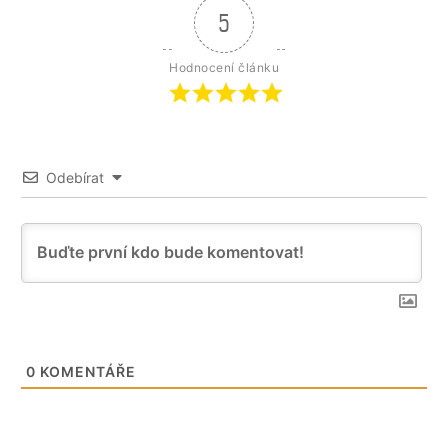
5
Hodnocení článku
Odebírat
0
KOMENTÁŘE