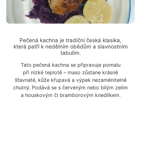
Pečená kachna je tradiční česká klasika,
která patří k nedělním obědům a slavnostním
tabulím.
Tato pečená kachna se připravuje pomalu
při nízké teplotě – maso zůstane krásně
šťavnaté, kůže křupavá a výpek nezaměnitelně
chutný. Podává se s červeným nebo bílým zelím
a houskovým či bramborovým knedlíkem.