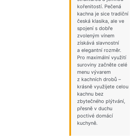
kořenitostí. Pečená
kachna je sice tradiční
česká klasika, ale ve
spojení s dobře
zvoleným vínem
získává slavnostní
a elegantní rozměr.
Pro maximální využití
suroviny začněte celé
menu vývarem
z kachních drobů –
krásně využijete celou
kachnu bez
zbytečného plýtvání,
přesně v duchu
poctivé domácí
kuchyně.