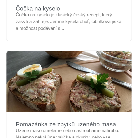
Čočka na kyselo
Čočka na kyselo je klasický český recept, který
zasytí a zahřeje. Jemně kyselá chuť, cibulková jíška
a možnost podávání s...
Pomazánka ze zbytků uzeného masa
Uzené maso umeleme nebo nastrouháme nahrubo.
Najemno nakrájíme vajíčka a okurky, nebo vše