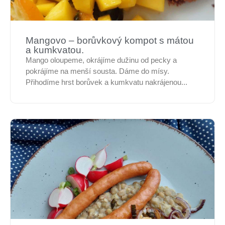
Mangovo – borůvkový kompot s mátou
a kumkvatou.
Mango oloupeme, okrájíme dužinu od pecky a
pokrájíme na menší sousta. Dáme do mísy.
Přihodíme hrst borůvek a kumkvatu nakrájenou...