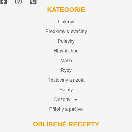
KATEGORIE
Cukroví
Předkrmy & svačiny
Polévky
Hlavní chod
Maso
Ryby
Těstoviny a rizota
Saláty
Dezerty
Přílohy a pečivo
OBLÍBENÉ RECEPTY