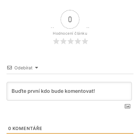
0
Hodnocení článku
Odebírat
0
KOMENTÁŘE