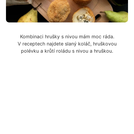
Kombinaci hrušky s nivou mám moc ráda.
V receptech najdete slaný koláč, hruškovou
polévku a krůtí roládu s nivou a hruškou.