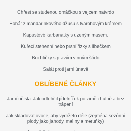
Chřest se studenou omáčkou s vejcem natvrdo
Pohár z mandarinkového džusu s tvarohovým krémem
Kapustové karbanátky s uzeným masem.
Kuřecí stehenní nebo prsní řízky s libečkem
Buchtičky s pravým vinným šódo
Salát proti jarní únavě
OBLÍBENÉ ČLÁNKY
Jarní očista: Jak odlehčit jídelníček po zimě chutně a bez
trápení
Jak skladovat ovoce, aby vydrželo déle (zejména sezónní
plody jako jahody, maliny a meruňky)