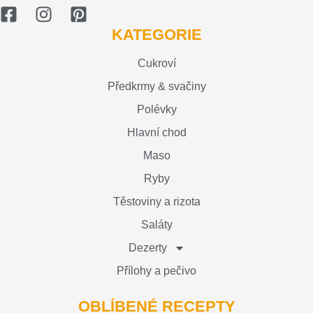
KATEGORIE
Cukroví
Předkrmy & svačiny
Polévky
Hlavní chod
Maso
Ryby
Těstoviny a rizota
Saláty
Dezerty
Přílohy a pečivo
OBLÍBENÉ RECEPTY