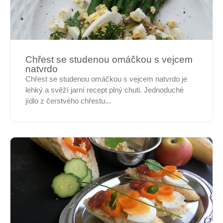
Chřest se studenou omáčkou s vejcem
natvrdo
Chřest se studenou omáčkou s vejcem natvrdo je
lehký a svěží jarní recept plný chuti. Jednoduché
jídlo z čerstvého chřestu...