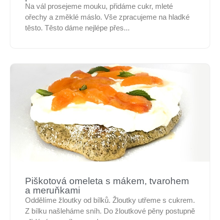
Na vál prosejeme mouku, přidáme cukr, mleté
ořechy a změklé máslo. Vše zpracujeme na hladké
těsto. Těsto dáme nejlépe přes...
Piškotová omeleta s mákem, tvarohem
a meruňkami
Oddělíme žloutky od bílků. Žloutky utřeme s cukrem.
Z bílku našleháme sníh. Do žloutkové pěny postupně