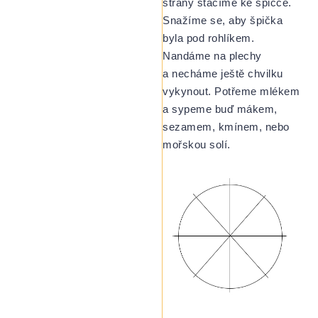
strany stáčíme ke špičce.
Snažíme se, aby špička
byla pod rohlíkem.
Nandáme na plechy
a necháme ještě chvilku
vykynout. Potřeme mlékem
a sypeme buď mákem,
sezamem, kmínem, nebo
mořskou solí.