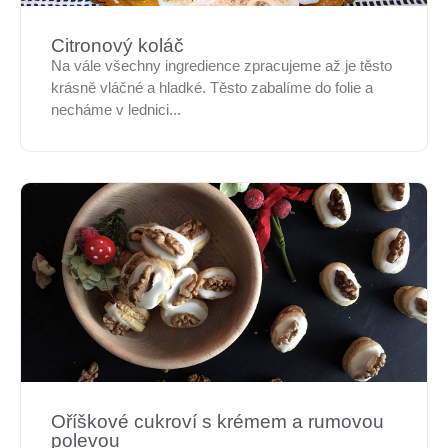
Citronový koláč
Na vále všechny ingredience zpracujeme až je těsto
krásně vláčné a hladké. Těsto zabalíme do folie a
necháme v lednici...
Oříškové cukroví s krémem a rumovou
polevou