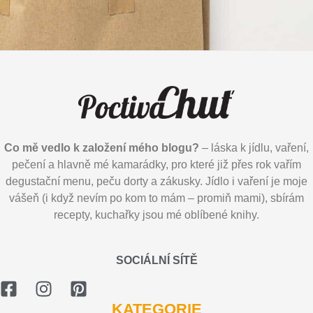
Co mě vedlo k založení mého blogu?
– láska k jídlu, vaření,
pečení a hlavně mé kamarádky, pro které již přes rok vařím
degustační menu, peču dorty a zákusky. Jídlo i vaření je moje
vášeň (i když nevím po kom to mám – promiň mami), sbírám
recepty, kuchařky jsou mé oblíbené knihy.
SOCIÁLNÍ SÍTĚ
KATEGORIE