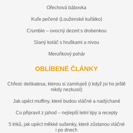
Ořechová bábovka
Kuře pečené (Louženské kuřátko)
Crumble – ovocný dezert s drobenkou
Slaný koláč s hruškami a nivou
Meruňkový pohár
OBLÍBENÉ ČLÁNKY
Chřest: delikatesa, kterou si zamiluješ (i když jsi ho ještě
nikdy nezkusil)
Jak upéct muffiny, které budou vláčné a nadýchané
Co připravit z jahod – nejlepší letní tipy a recepty
5 triků, jak upéct měkké sušenky, které zůstanou vláčné
i po dnech