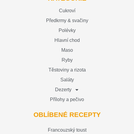
Cukroví
Předkrmy & svačiny
Polévky
Hlavní chod
Maso
Ryby
Těstoviny a rizota
Saláty
Dezerty
Přílohy a pečivo
OBLÍBENÉ RECEPTY
Francouzský toust