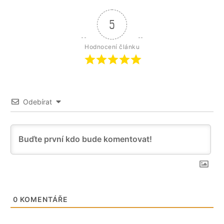
5
Hodnocení článku
Odebírat
0
KOMENTÁŘE