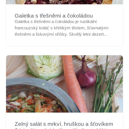
Galetka s třešněmi a čokoládou
Galetka s třešněmi a čokoládou je rustikální
francouzský koláč s křehkým těstem, šťavnatými
třešněmi a lískovými oříšky. Skvělý letní dezert...
Zelný salát s mrkví, hruškou a šťovíkem