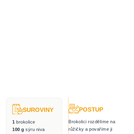
POSTUP
SUROVINY
Brokolici rozdělíme na
1
brokolice
růžičky a povaříme ji
100 g
sýru niva