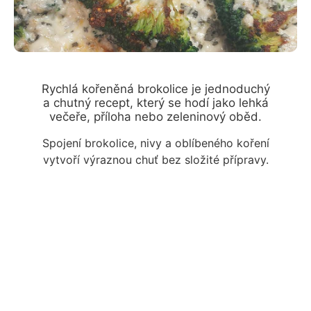
Rychlá kořeněná brokolice je jednoduchý
a chutný recept, který se hodí jako lehká
večeře, příloha nebo zeleninový oběd.
Spojení brokolice, nivy a oblíbeného koření
vytvoří výraznou chuť bez složité přípravy.