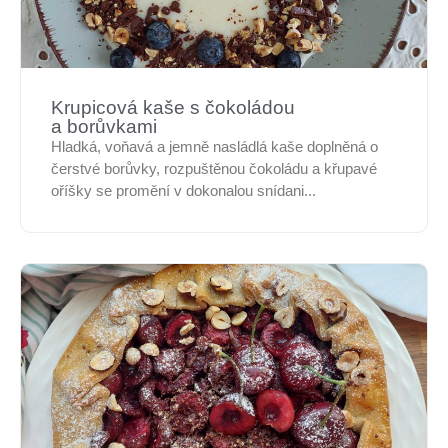
Krupicová kaše s čokoládou
a borůvkami
Hladká, voňavá a jemně nasládlá kaše doplněná o
čerstvé borůvky, rozpuštěnou čokoládu a křupavé
oříšky se promění v dokonalou snídani...