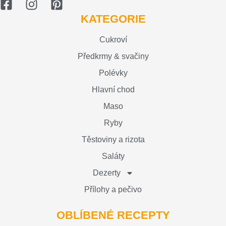
KATEGORIE
Cukroví
Předkrmy & svačiny
Polévky
Hlavní chod
Maso
Ryby
Těstoviny a rizota
Saláty
Dezerty
Přílohy a pečivo
OBLÍBENÉ RECEPTY