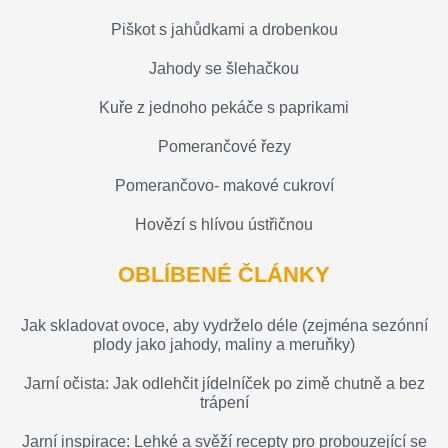
Piškot s jahůdkami a drobenkou
Jahody se šlehačkou
Kuře z jednoho pekáče s paprikami
Pomerančové řezy
Pomerančovo- makové cukroví
Hovězí s hlívou ústřičnou
OBLÍBENÉ ČLÁNKY
Jak skladovat ovoce, aby vydrželo déle (zejména sezónní
plody jako jahody, maliny a meruňky)
Jarní očista: Jak odlehčit jídelníček po zimě chutně a bez
trápení
Jarní inspirace: Lehké a svěží recepty pro probouzející se