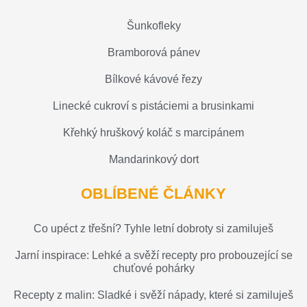
Šunkofleky
Bramborová pánev
Bílkové kávové řezy
Linecké cukroví s pistáciemi a brusinkami
Křehký hruškový koláč s marcipánem
Mandarinkový dort
OBLÍBENÉ ČLÁNKY
Co upéct z třešní? Tyhle letní dobroty si zamiluješ
Jarní inspirace: Lehké a svěží recepty pro probouzející se
chuťové pohárky
Recepty z malin: Sladké i svěží nápady, které si zamiluješ