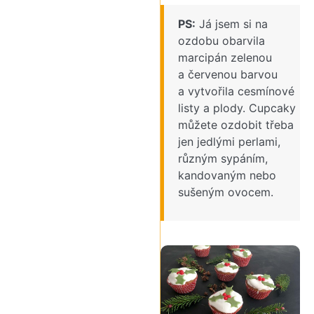
PS:
Já jsem si na
ozdobu obarvila
marcipán zelenou
a červenou barvou
a vytvořila cesmínové
listy a plody. Cupcaky
můžete ozdobit třeba
jen jedlými perlami,
různým sypáním,
kandovaným nebo
sušeným ovocem.