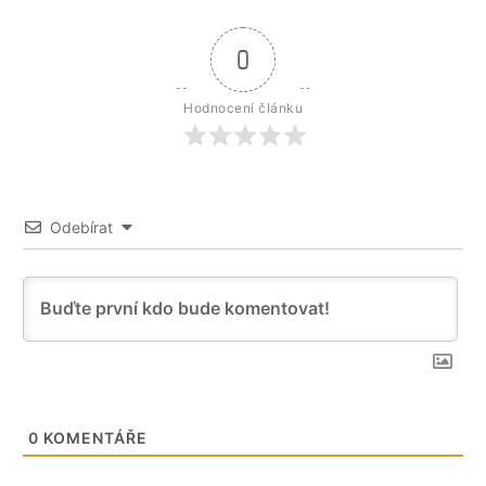
0
Hodnocení článku
Odebírat
0
KOMENTÁŘE