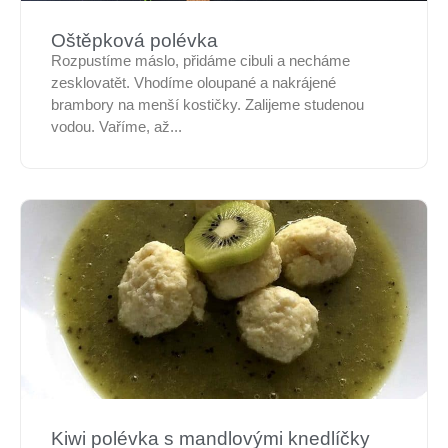
Oštěpková polévka
Rozpustíme máslo, přidáme cibuli a necháme
zesklovatět. Vhodíme oloupané a nakrájené
brambory na menší kostičky. Zalijeme studenou
vodou. Vaříme, až...
Kiwi polévka s mandlovými knedlíčky