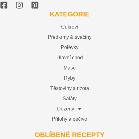
KATEGORIE
Cukroví
Předkrmy & svačiny
Polévky
Hlavní chod
Maso
Ryby
Těstoviny a rizota
Saláty
Dezerty
Přílohy a pečivo
OBLÍBENÉ RECEPTY