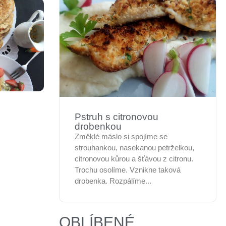
Pstruh s citronovou
drobenkou
Změklé máslo si spojíme se
strouhankou, nasekanou petrželkou,
citronovou kůrou a šťávou z citronu.
Trochu osolíme. Vznikne taková
drobenka. Rozpálíme...
OBLÍBENÉ