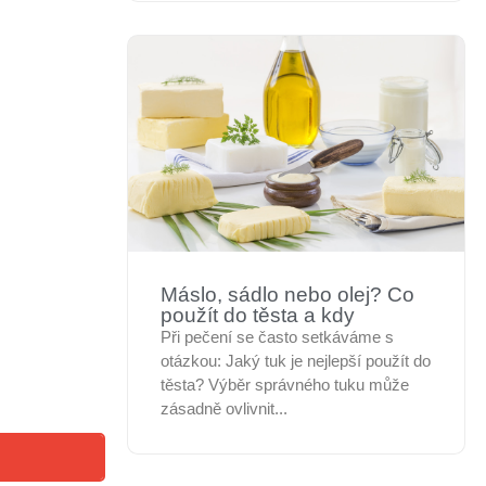
Máslo, sádlo nebo olej? Co
použít do těsta a kdy
Při pečení se často setkáváme s
otázkou: Jaký tuk je nejlepší použít do
těsta? Výběr správného tuku může
zásadně ovlivnit...