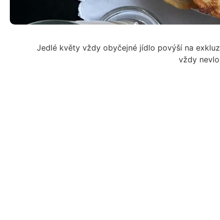
Jedlé květy vždy obyčejné jídlo povýší na exkluzi
vždy nevlož