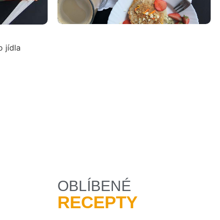
 jídla
OBLÍBENÉ
RECEPTY