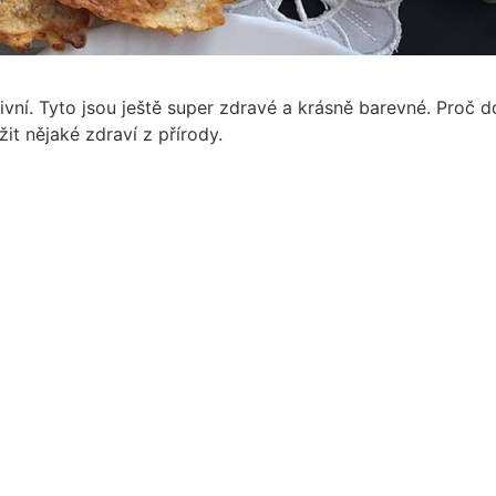
vní. Tyto jsou ještě super zdravé a krásně barevné. Proč do
it nějaké zdraví z přírody.