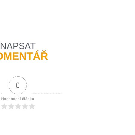
NAPSAT
OMENTÁŘ
0
Hodnocení článku