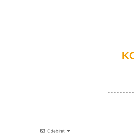
K
Odebírat