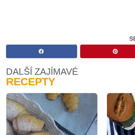
S
DALŠÍ ZAJÍMAVÉ
RECEPTY