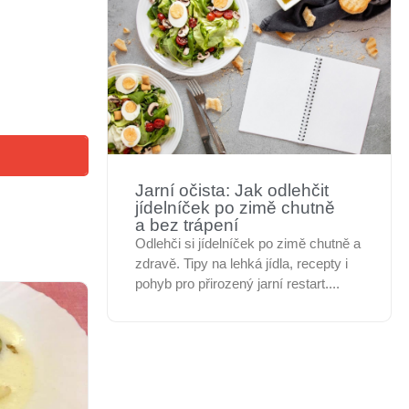
Jarní očista: Jak odlehčit
jídelníček po zimě chutně
a bez trápení
Odlehči si jídelníček po zimě chutně a
zdravě. Tipy na lehká jídla, recepty i
pohyb pro přirozený jarní restart....