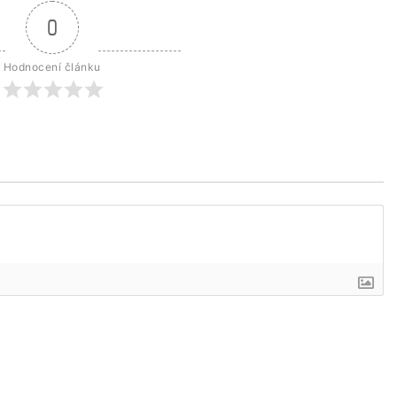
0
Hodnocení článku