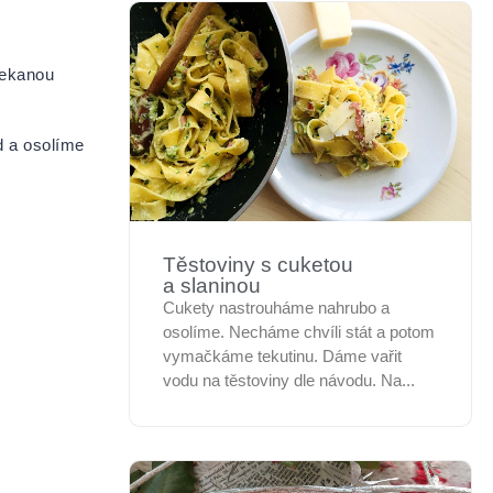
sekanou
 a osolíme
Těstoviny s cuketou
a slaninou
Cukety nastrouháme nahrubo a
osolíme. Necháme chvíli stát a potom
vymačkáme tekutinu. Dáme vařit
vodu na těstoviny dle návodu. Na...