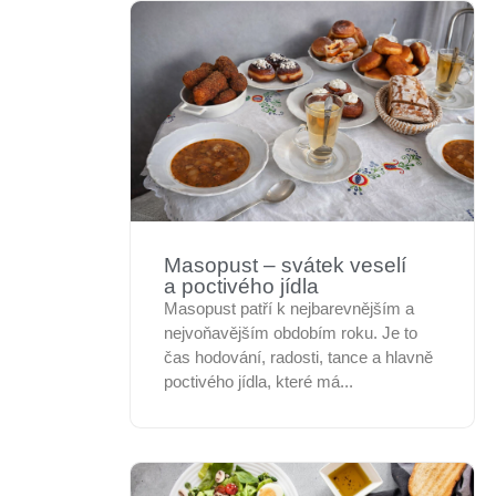
Masopust – svátek veselí
a poctivého jídla
Masopust patří k nejbarevnějším a
nejvoňavějším obdobím roku. Je to
čas hodování, radosti, tance a hlavně
poctivého jídla, které má...