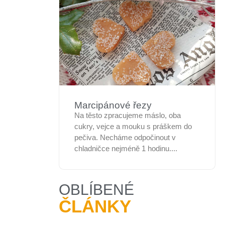
Marcipánové řezy
Na těsto zpracujeme máslo, oba
cukry, vejce a mouku s práškem do
pečiva. Necháme odpočinout v
chladničce nejméně 1 hodinu....
OBLÍBENÉ
ČLÁNKY