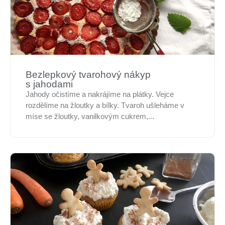
Bezlepkový tvarohový nákyp
s jahodami
Jahody očistíme a nakrájíme na plátky. Vejce
rozdělíme na žloutky a bílky. Tvaroh ušleháme v
míse se žloutky, vanilkovým cukrem,...