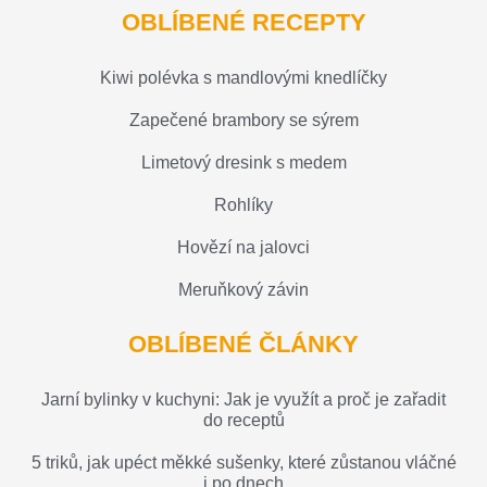
OBLÍBENÉ RECEPTY
Kiwi polévka s mandlovými knedlíčky
Zapečené brambory se sýrem
Limetový dresink s medem
Rohlíky
Hovězí na jalovci
Meruňkový závin
OBLÍBENÉ ČLÁNKY
Jarní bylinky v kuchyni: Jak je využít a proč je zařadit
do receptů
5 triků, jak upéct měkké sušenky, které zůstanou vláčné
i po dnech