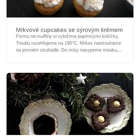
Mrkvové cupcakes se sýrovým krémem
Formu na muffiny si vyložíme papírovými košíčky.
Troubu rozehřejeme na 190°C. Mrkev nastrouháme
na jemném struhadle. Do mísy nasypeme mouku,...