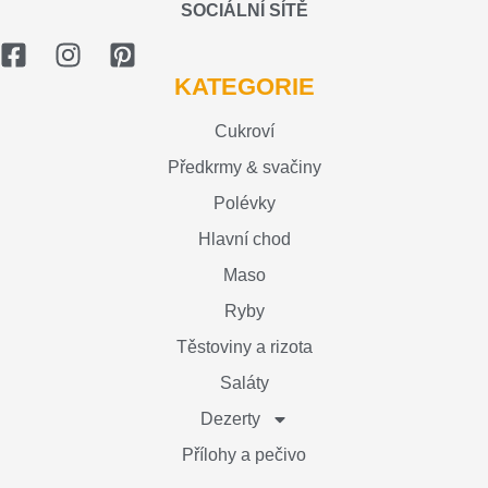
SOCIÁLNÍ SÍTĚ
KATEGORIE
Cukroví
Předkrmy & svačiny
Polévky
Hlavní chod
Maso
Ryby
Těstoviny a rizota
Saláty
Dezerty
Přílohy a pečivo