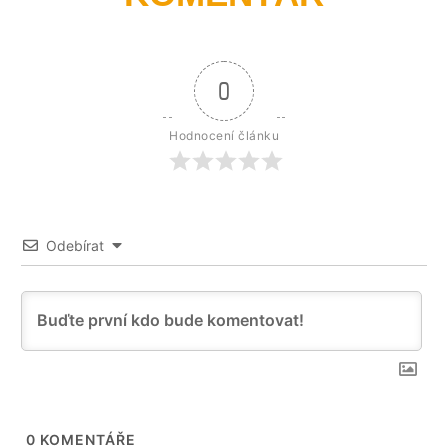
0
Hodnocení článku
Odebírat
0
KOMENTÁŘE