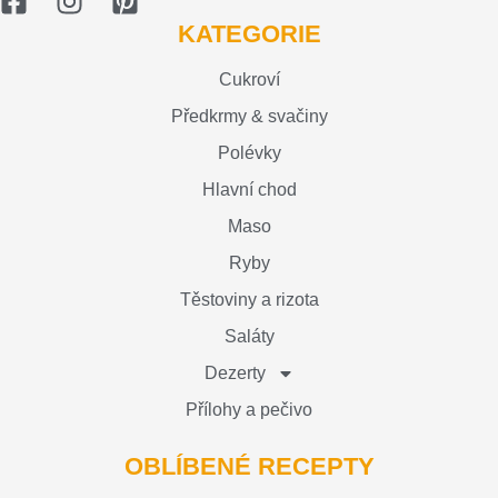
KATEGORIE
Cukroví
Předkrmy & svačiny
Polévky
Hlavní chod
Maso
Ryby
Těstoviny a rizota
Saláty
Dezerty
Přílohy a pečivo
OBLÍBENÉ RECEPTY