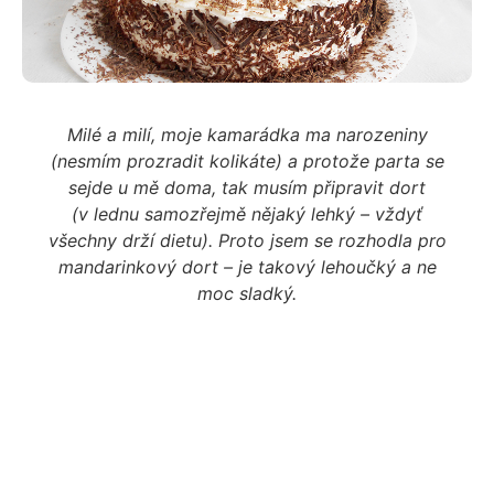
Milé a milí, moje kamarádka ma narozeniny
(nesmím prozradit kolikáte) a protože parta se
sejde u mě doma, tak musím připravit dort
(v lednu samozřejmě nějaký lehký – vždyť
všechny drží dietu). Proto jsem se rozhodla pro
mandarinkový dort – je takový lehoučký a ne
moc sladký.