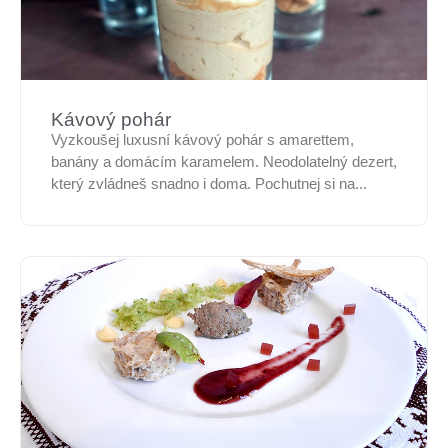
Kávový pohár
Vyzkoušej luxusní kávový pohár s amarettem,
banány a domácím karamelem. Neodolatelný dezert,
který zvládneš snadno i doma. Pochutnej si na...