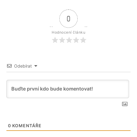
0
Hodnocení článku
Odebírat
0
KOMENTÁŘE