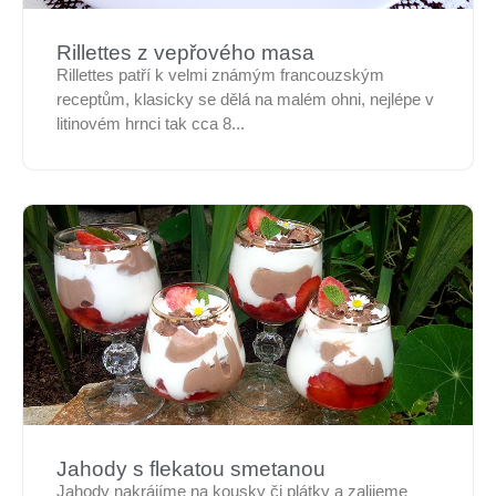
Rillettes z vepřového masa
Rillettes patří k velmi známým francouzským
receptům, klasicky se dělá na malém ohni, nejlépe v
litinovém hrnci tak cca 8...
Jahody s flekatou smetanou
Jahody nakrájíme na kousky či plátky a zalijeme