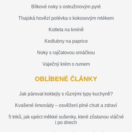
Bílkové noky s ostružinovým pyré
Thajská hovězí polévka s kokosovým mlékem
Kotleta na kmíně
Kedlubny na paprice
Noky s rajčatovou omáčkou
Vaječný krém s rumem
OBLÍBENÉ ČLÁNKY
Jak párovat koktejly s různými typy kuchyně?
Kvašené limonády – osvěžení plné chuti a zdraví
5 triků, jak upéct měkké sušenky, které zůstanou vláčné
i po dnech