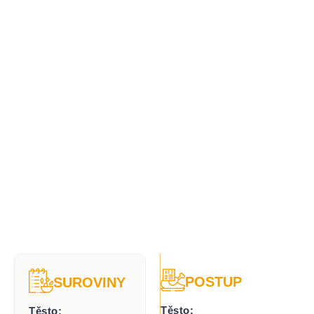
POSTUP
SUROVINY
Těsto:
Těsto: