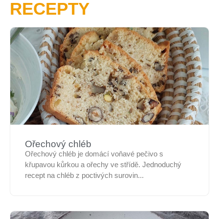
RECEPTY
Ořechový chléb
Ořechový chléb je domácí voňavé pečivo s
křupavou kůrkou a ořechy ve střídě. Jednoduchý
recept na chléb z poctivých surovin...