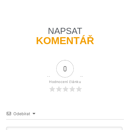
NAPSAT
KOMENTÁŘ
0
Hodnocení článku
Odebírat