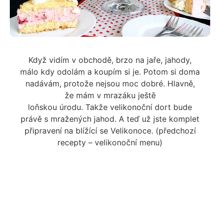
Když vidím v obchodě, brzo na jaře, jahody,
málo kdy odolám a koupím si je. Potom si doma
nadávám, protože nejsou moc dobré. Hlavně,
že mám v mrazáku ještě
loňskou úrodu. Takže velikonoční dort bude
právě s mražených jahod. A teď už jste komplet
připravení na blížící se Velikonoce. (předchozí
recepty – velikonoční menu)