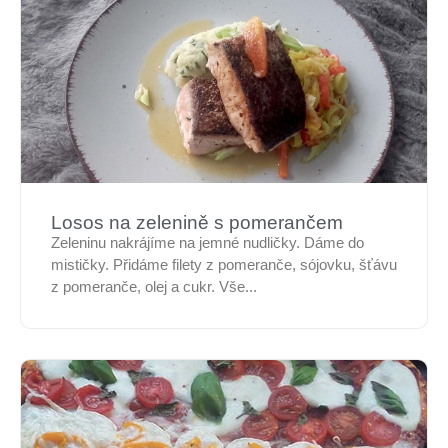
Losos na zelenině s pomerančem
Zeleninu nakrájíme na jemné nudličky. Dáme do
mističky. Přidáme filety z pomeranče, sójovku, šťávu
z pomeranče, olej a cukr. Vše...