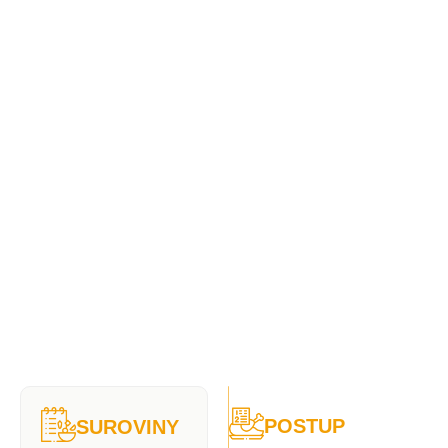
POSTUP
SUROVINY