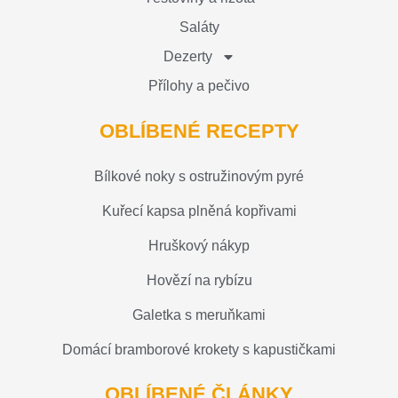
Saláty
Dezerty
Přílohy a pečivo
OBLÍBENÉ RECEPTY
Bílkové noky s ostružinovým pyré
Kuřecí kapsa plněná kopřivami
Hruškový nákyp
Hovězí na rybízu
Galetka s meruňkami
Domácí bramborové krokety s kapustičkami
OBLÍBENÉ ČLÁNKY