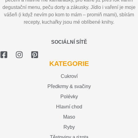
degustační menu, peču dorty a zákusky. Jídlo i vaření je moje
vášeň (i když nevím po kom to mám – promiň mami), sbírám
recepty, kuchařky jsou mé oblíbené knihy.
SOCIÁLNÍ SÍTĚ
KATEGORIE
Cukroví
Předkrmy & svačiny
Polévky
Hlavní chod
Maso
Ryby
Těstoviny a rizota