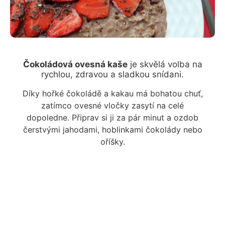
Čokoládová ovesná kaše
je skvělá volba na
rychlou, zdravou a sladkou snídani.
Díky hořké čokoládě a kakau má bohatou chuť,
zatímco ovesné vločky zasytí na celé
dopoledne. Připrav si ji za pár minut a ozdob
čerstvými jahodami, hoblinkami čokolády nebo
oříšky.