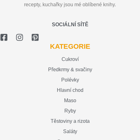
recepty, kuchařky jsou mé oblíbené knihy.
SOCIÁLNÍ SÍTĚ
KATEGORIE
Cukroví
Předkrmy & svačiny
Polévky
Hlavní chod
Maso
Ryby
Těstoviny a rizota
Saláty