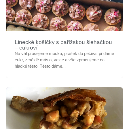
Linecké košíčky s pařížskou šlehačkou
– cukroví
Na vál prosejeme mouku, prášek do pečiva, přidáme
cukr, změklé máslo, vejce a vše zpracujeme na
hladké těsto. Těsto dáme...