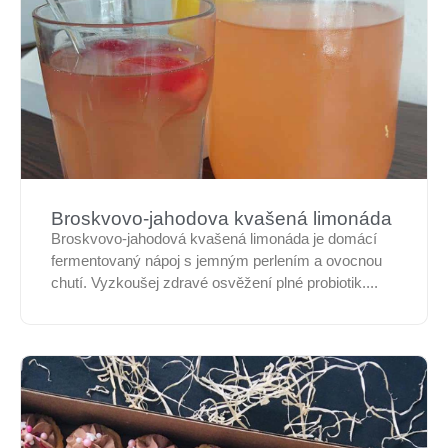
Broskvovo-jahodova kvašená limonáda
Broskvovo-jahodová kvašená limonáda je domácí
fermentovaný nápoj s jemným perlením a ovocnou
chutí. Vyzkoušej zdravé osvěžení plné probiotik....