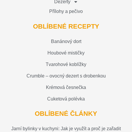
Dezerty
Přílohy a pečivo
OBLÍBENÉ RECEPTY
Banánový dort
Houbové mističky
Tvarohové koblížky
Crumble – ovocný dezert s drobenkou
Krémová česnečka
Cuketová polévka
OBLÍBENÉ ČLÁNKY
Jarní bylinky v kuchyni: Jak je využít a proč je zařadit