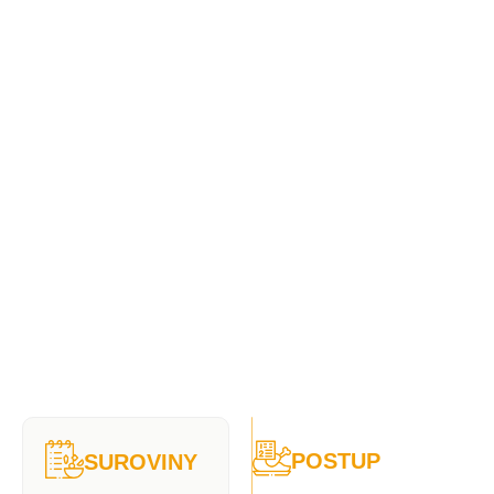
POSTUP
SUROVINY