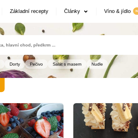
Základní recepty
Články
Víno & jídlo
Dorty
Pečivo
Salát s masem
Nudle