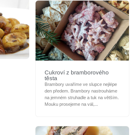
Cukroví z bramborového
těsta
Brambory uvaříme ve slupce nejlépe
den předem. Brambory nastrouháme
na jemném struhadle a tuk na větším.
Mouku prosejeme na vál,...