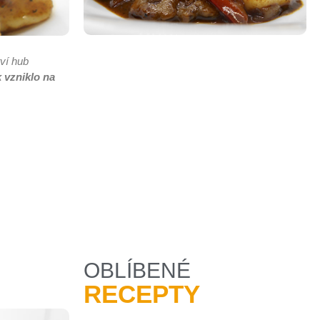
ví hub
k vzniklo na
OBLÍBENÉ
RECEPTY