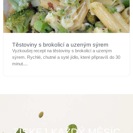
Těstoviny s brokolicí a uzeným sýrem
Vyzkoušej recept na těstoviny s brokolicí a uzeným
sýrem. Rychlé, chutné a syté jídlo, které připravíš do 30
minut....
ZÍSKEJ KAŽDÝ MĚSÍC