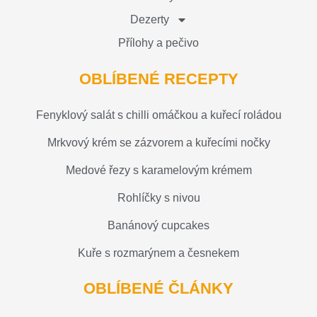
Dezerty
Přílohy a pečivo
OBLÍBENÉ RECEPTY
Fenyklový salát s chilli omáčkou a kuřecí roládou
Mrkvový krém se zázvorem a kuřecími nočky
Medové řezy s karamelovým krémem
Rohlíčky s nivou
Banánový cupcakes
Kuře s rozmarýnem a česnekem
OBLÍBENÉ ČLÁNKY