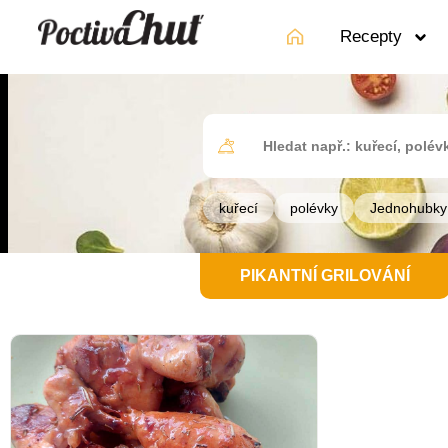
Recepty
kuřecí
polévky
Jednohubky
PIKANTNÍ GRILOVÁNÍ