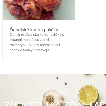
Ďábelské kuřecí paličky
Ochutnej ďábelské kuřecí paličky s
pikantní marinádou z chilli a
rozmarýnu. Skvělý recept na gril
nebo do trouby. Podávej s...