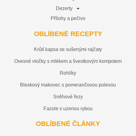
Dezerty
Přílohy a pečivo
OBLÍBENÉ RECEPTY
Krůtí kapsa se sušenými rajčaty
Ovesné vločky s mlékem a švestkovým kompotem
Rohlíky
Bleskový makovec s pomerančovou polevou
Sněhové řezy
Fazole s uzenou rybou
OBLÍBENÉ ČLÁNKY