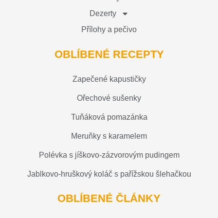
Dezerty
Přílohy a pečivo
OBLÍBENÉ RECEPTY
Zapečené kapustičky
Ořechové sušenky
Tuňáková pomazánka
Meruňky s karamelem
Polévka s jíškovo-zázvorovým pudingem
Jablkovo-hruškový koláč s pařížskou šlehačkou
OBLÍBENÉ ČLÁNKY