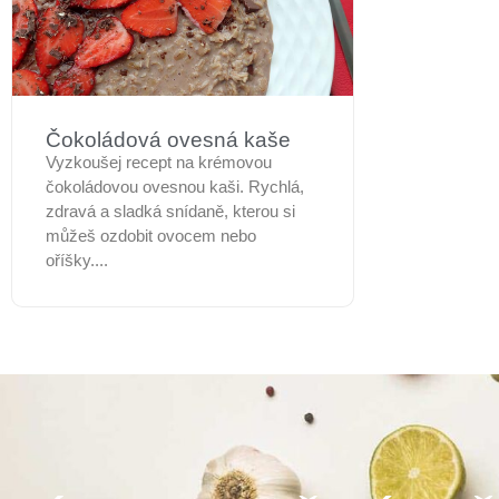
Čokoládová ovesná kaše
Vyzkoušej recept na krémovou
čokoládovou ovesnou kaši. Rychlá,
zdravá a sladká snídaně, kterou si
můžeš ozdobit ovocem nebo
oříšky....