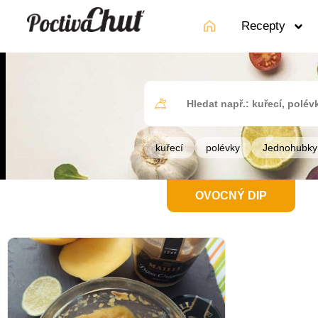
Recepty
kuřecí
polévky
Jednohubky
OVOCNÝ DIP