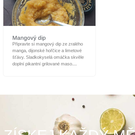
Mangový dip
Připravte si mangový dip ze zralého
manga, dijonské hořčice a limetové
šťávy. Sladkokyselá omáčka skvěle
doplní pikantní grilované maso....