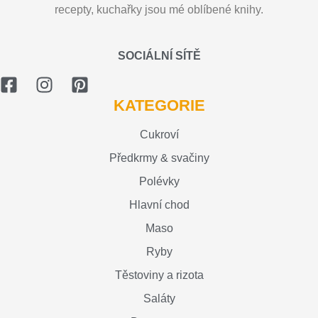
recepty, kuchařky jsou mé oblíbené knihy.
SOCIÁLNÍ SÍTĚ
KATEGORIE
Cukroví
Předkrmy & svačiny
Polévky
Hlavní chod
Maso
Ryby
Těstoviny a rizota
Saláty