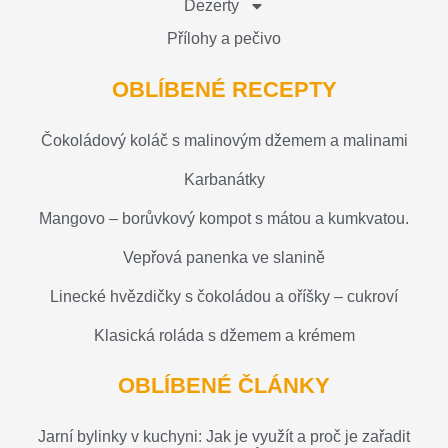
Dezerty
Přílohy a pečivo
OBLÍBENÉ RECEPTY
Čokoládový koláč s malinovým džemem a malinami
Karbanátky
Mangovo – borůvkový kompot s mátou a kumkvatou.
Vepřová panenka ve slanině
Linecké hvězdičky s čokoládou a oříšky – cukroví
Klasická roláda s džemem a krémem
OBLÍBENÉ ČLÁNKY
Jarní bylinky v kuchyni: Jak je využít a proč je zařadit