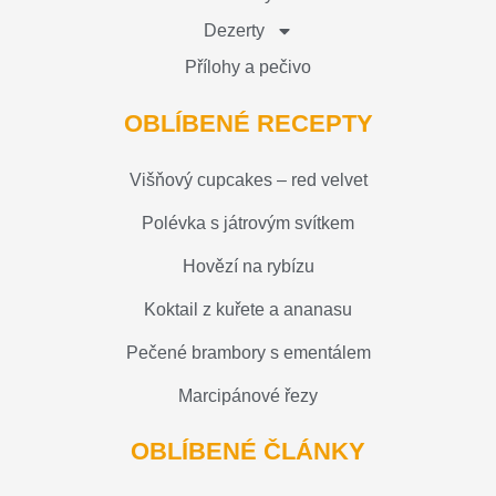
Dezerty
Přílohy a pečivo
OBLÍBENÉ RECEPTY
Višňový cupcakes – red velvet
Polévka s játrovým svítkem
Hovězí na rybízu
Koktail z kuřete a ananasu
Pečené brambory s ementálem
Marcipánové řezy
OBLÍBENÉ ČLÁNKY